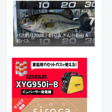
バス釣り2026｜釣り友さんと釣行＆
初バス