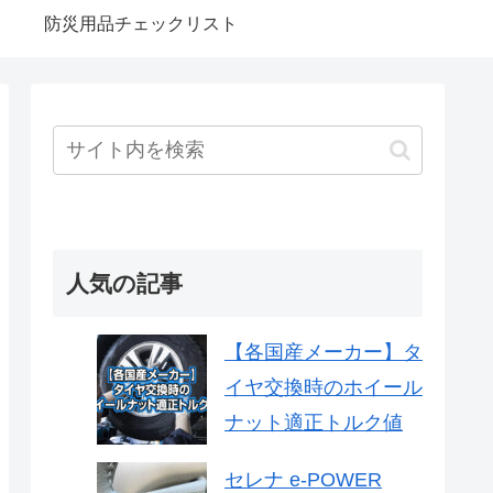
防災用品チェックリスト
人気の記事
【各国産メーカー】タ
イヤ交換時のホイール
ナット適正トルク値
セレナ e-POWER