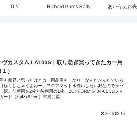
DIY
Richard Burns Rally
あいうえお表
ーヴカスタム LA100S｜取り急ぎ買ってきたカー用
（１）
屋も魔界と思ったけどカー用品店もしかり。なんだかんだでいろ
目移りしちゃうよねー。フロアマット水洗いしたい派なのでラバ
一択。前席用を2枚と後席用の1枚。BONFORM 6484-01 3Dフィ
ガード（約48x62cm）材質に柔...
2026.02.15