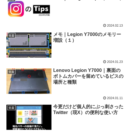
2024.02.13
メモ｜Legion Y7000のメモリー
覚書
増設（１）
2024.01.23
Lenovo Legion Y7000｜裏面の
覚書
ボトムカバーを留めているビスの
場所と種類
2024.01.11
今更だけど個人的にぶっ刺さった
覚書
Twitter（現X）の便利な使い方