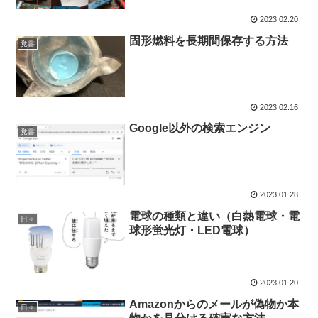
2023.02.20
固形燃料を長期間保存する方法
覚書
2023.02.16
Google以外の検索エンジン
覚書
2023.01.28
電球の種類と違い（白熱電球・電
日々
球形蛍光灯・LED電球）
2023.01.20
Amazonからのメールが偽物か本
日々