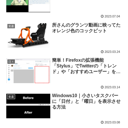
2023.07.04
所さんのグランツ動画に映ってた
覚書
オレンジ色のコックピット
2023.03.24
簡単！Firefoxの拡張機能
日々
「Stylus」でTwitterの「トレン
ド」や「おすすめユーザー」を非
表示にする
2023.03.14
Windows10｜小さいタスクバー
覚書
に「日付」と「曜日」を表示させ
る方法
2023.03.08