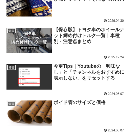
2026.04.30
【保存版】トヨタ車のホイールナ
覚書
ット締め付けトルク一覧｜車種
別・注意点まとめ
2025.12.24
今更Tips｜Youtubeの「興味な
覚書
し」と「チャンネルをおすすめに
表示しない」をリセットする
2024.08.07
ボイド管のサイズと価格
覚書
2024.06.07