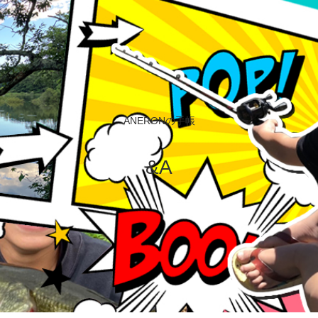
ANERONの手帳
&A