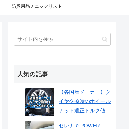
防災用品チェックリスト
人気の記事
【各国産メーカー】タ
イヤ交換時のホイール
ナット適正トルク値
セレナ e-POWER