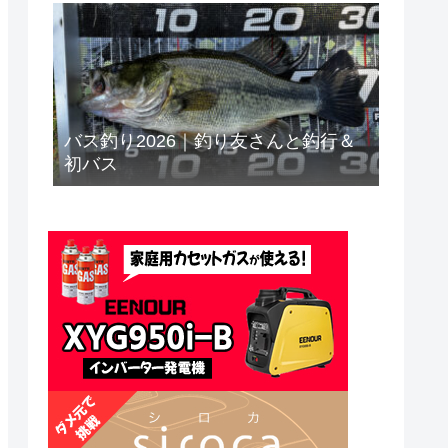
バス釣り2026｜釣り友さんと釣行＆
初バス