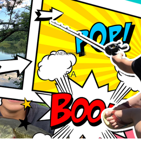
ANERONの手帳
&A