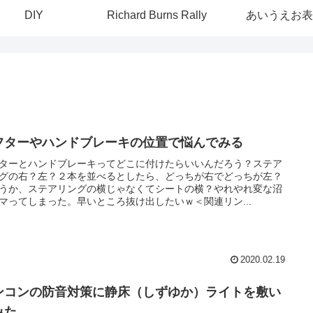
DIY
Richard Burns Rally
あいうえお表
フターやハンドブレーキの位置で悩んでみる
ターとハンドブレーキってどこに付けたらいいんだろう？ステア
グの右？左？２本を並べるとしたら、どっちが右でどっちが左？
うか、ステアリングの横じゃなくてシートの横？やれやれ変な沼
マってしまった。早いところ抜け出したいｗ＜関連リン...
2020.02.19
ンコンの防音対策に静床（しずゆか）ライトを敷い
みた