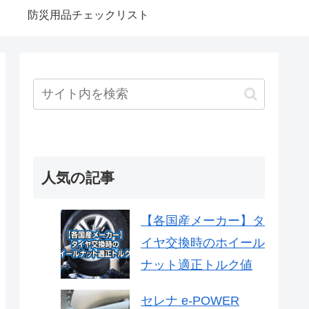
防災用品チェックリスト
人気の記事
【各国産メーカー】タ
イヤ交換時のホイール
ナット適正トルク値
セレナ e-POWER