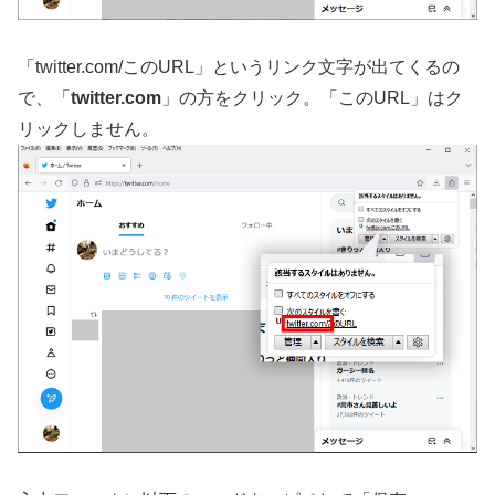
「twitter.com/このURL」というリンク文字が出てくるの
で、「
twitter.com
」の方をクリック。「このURL」はク
リックしません。