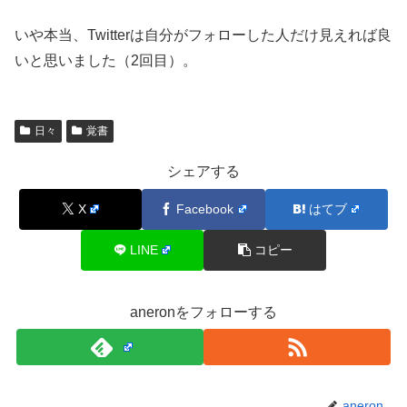
いや本当、Twitterは自分がフォローした人だけ見えれば良
いと思いました（2回目）。
日々
覚書
シェアする
X
Facebook
はてブ
LINE
コピー
aneronをフォローする
aneron