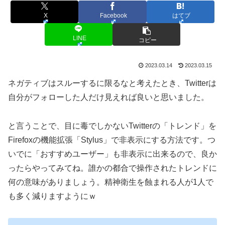
X
Facebook
はてブ
LINE
コピー
2023.03.14
2023.03.15
ネガティブはスルーするに限るなと考えたとき、Twitterは
自分がフォローした人だけ見えれば良いと思いました。
と言うことで、目に毒でしかないTwitterの「トレンド」を
Firefoxの機能拡張「Stylus」で非表示にする方法です。つ
いでに「おすすめユーザー」も非表示に出来るので、良か
ったらやってみてね。誰かの都合で操作されたトレンドに
何の意味がありましょう。精神衛生を蝕まれる人が1人で
も多く減りますようにｗ