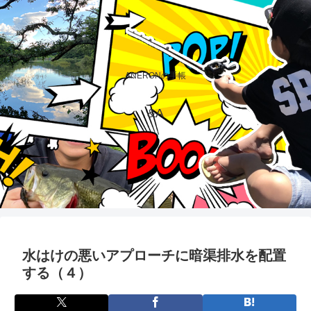
ANERONの手帳
&A
水はけの悪いアプローチに暗渠排水を配置
する（４）