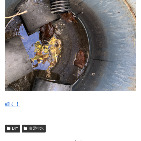
続く！
DIY
暗渠排水