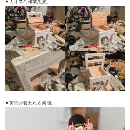
▼カオスな作業風景。
▼苦労が報われる瞬間。