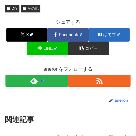
DIY
その他
シェアする
X
Facebook
はてブ
LINE
コピー
aneronをフォローする
aneron
関連記事