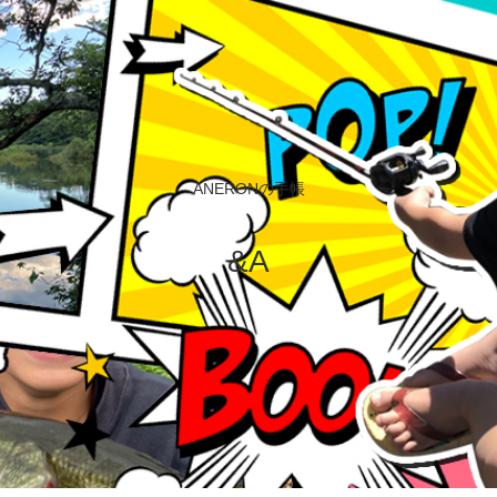
ANERONの手帳
&A