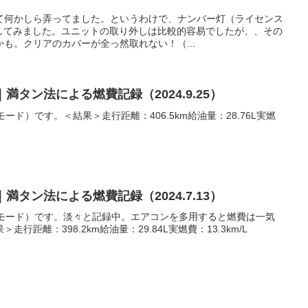
て何かしら弄ってました。というわけで、ナンバー灯（ライセンス
換してみました。ユニットの取り外しは比較的容易でしたが、、その
も。クリアのカバーが全っ然取れない！（...
7｜満タン法による燃費記録（2024.9.25）
ード）です。＜結果＞走行距離：406.5km給油量：28.76L実燃
7｜満タン法による燃費記録（2024.7.13）
Oモード）です。淡々と記録中。エアコンを多用すると燃費は一気
行距離：398.2km給油量：29.84L実燃費：13.3km/L