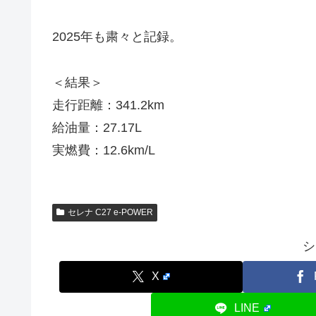
2025年も粛々と記録。
＜結果＞
走行距離：341.2km
給油量：27.17L
実燃費：12.6km/L
セレナ C27 e-POWER
シ
X
LINE