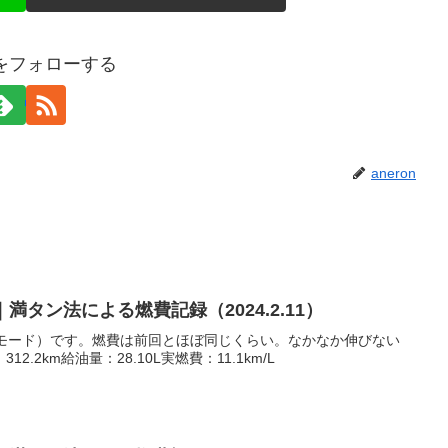
onをフォローする
aneron
7｜満タン法による燃費記録（2024.2.11）
Oモード）です。燃費は前回とほぼ同じくらい。なかなか伸びない
.2km給油量：28.10L実燃費：11.1km/L