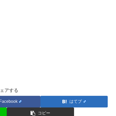
ェアする
Facebook
はてブ
コピー