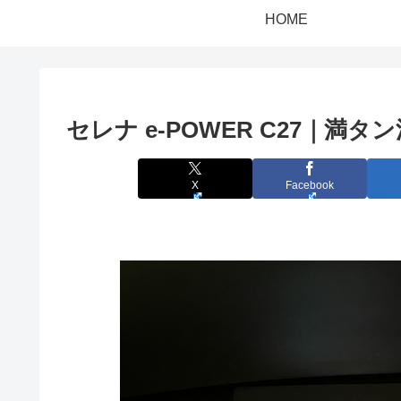
HOME
セレナ e-POWER C27｜満タ
X
Facebook