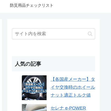
防災用品チェックリスト
人気の記事
【各国産メーカー】タ
イヤ交換時のホイール
ナット適正トルク値
セレナ e-POWER