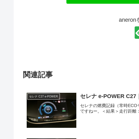
aner
関連記事
セレナ e-POWER C2
セレナ C27 e-POWER
セレナの燃費記録（常時EC
ですねー。＜結果＞走行距離：312