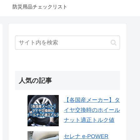
防災用品チェックリスト
人気の記事
【各国産メーカー】タ
イヤ交換時のホイール
ナット適正トルク値
セレナ e-POWER