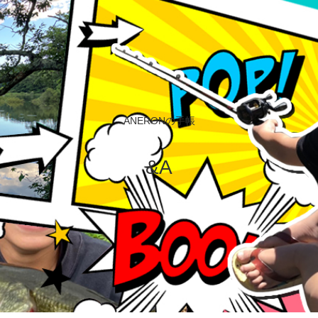
ANERONの手帳
&A