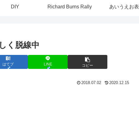
DIY
Richard Burns Rally
あいうえお表
しく脱線中
はてブ
LINE
コピー
2018.07.02
2020.12.15