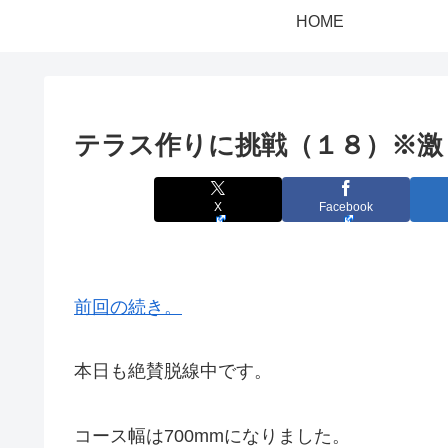
HOME
テラス作りに挑戦（１８）※激
X
Facebook
前回の続き。
本日も絶賛脱線中です。
コース幅は700mmになりました。