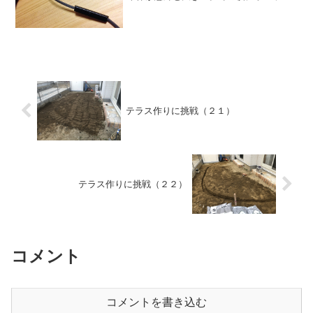
出る感じ。・LRを見分けずらい。・バッ
テリーの持ちがあまり良くない。・音質
は普通。・遮音性が高め。・スタビラ
イ...
テラス作りに挑戦（２１）
テラス作りに挑戦（２２）
コメント
コメントを書き込む