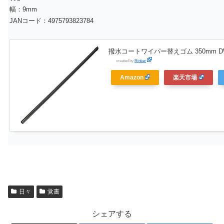
幅：9mm
JANコード：4975793823784
撥水コートワイパー替えゴム 350mm DW
created by
Rinker
Amazon
楽天市場
日々
覚書
シェアする