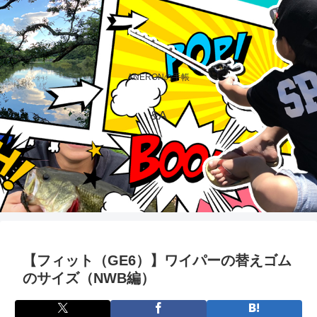
ANERONの手帳
&A
【フィット（GE6）】ワイパーの替えゴム
のサイズ（NWB編）