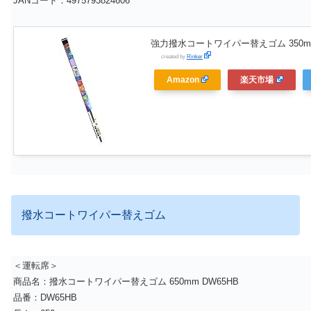
JANコード：4975793824606
強力撥水コートワイパー替えゴム 350mm
created by
Rinker
Amazon
楽天市場
撥水コートワイパー替えゴム
＜運転席＞
商品名：撥水コートワイパー替えゴム 650mm DW65HB
品番：DW65HB