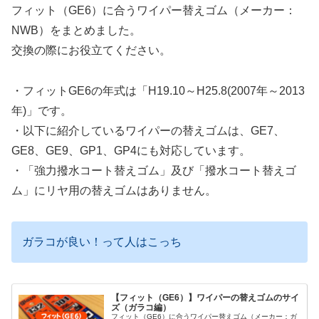
フィット（GE6）に合うワイパー替えゴム（メーカー：
NWB）をまとめました。
交換の際にお役立てください。
・フィットGE6の年式は「H19.10～H25.8(2007年～2013
年)」です。
・以下に紹介しているワイパーの替えゴムは、GE7、
GE8、GE9、GP1、GP4にも対応しています。
・「強力撥水コート替えゴム」及び「撥水コート替えゴ
ム」にリヤ用の替えゴムはありません。
ガラコが良い！って人はこっち
【フィット（GE6）】ワイパーの替えゴムのサイ
ズ（ガラコ編）
フィット（GE6）に合うワイパー替えゴム（メーカー：ガ