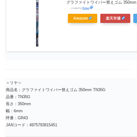
グラファイトワイパー替えゴム 350mm 
created by
Rinker
Amazon
楽天市場
＜リヤ＞
商品名：グラファイトワイパー替えゴム 350mm TN35G
品番：TN35G
長さ：350mm
幅：6mm
呼番：GR43
JANコード：4975793815451