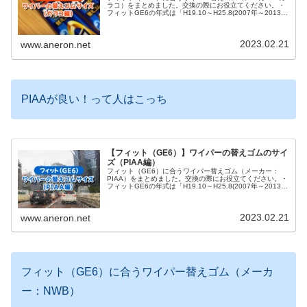
ラコ）をまとめました。交換の際にお役立てください。・
フィットGE6の年式は「H19.10～H25.8(2007年～2013
年)」です。・以下に紹介しているワイパーの替えゴムは、
GE7、G...
2023.02.21
www.aneron.net
PIAAが良い！って人はこっち
【フィット（GE6）】ワイパーの替えゴムのサイ
ズ（PIAA編）
フィット（GE6）に合うワイパー替えゴム（メーカー：
PIAA）をまとめました。交換の際にお役立てください。・
フィットGE6の年式は「H19.10～H25.8(2007年～2013
年)」です。・以下に紹介しているワイパーの替えゴムは、
GE7、...
2023.02.21
www.aneron.net
フィット（GE6）に合うワイパー替えゴム（メーカ
ー：NWB）