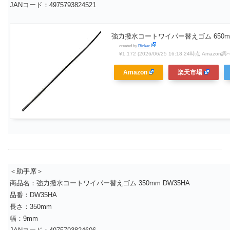
JANコード：4975793824521
強力撥水コートワイパー替えゴム 650mm
created by
Rinker
¥1,172
(2026/06/25 16:18:24時点 Amazon調
Amazon
楽天市場
＜助手席＞
商品名：強力撥水コートワイパー替えゴム 350mm DW35HA
品番：DW35HA
長さ：350mm
幅：9mm