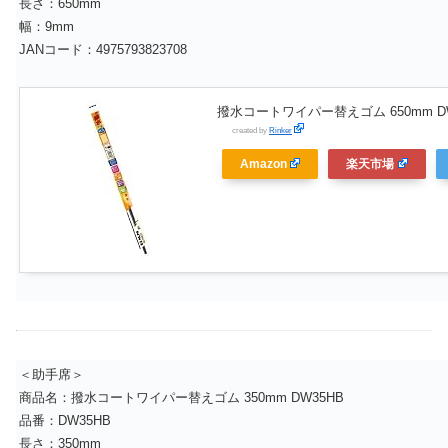
長さ：650mm
幅：9mm
JANコード：4975793823708
撥水コートワイパー替えゴム 650mm DW
created by
Rinker
Amazon
楽天市場
＜助手席＞
商品名：撥水コートワイパー替えゴム 350mm DW35HB
品番：DW35HB
長さ：350mm