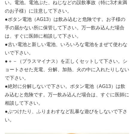
い。電池。電池ぶた、ねじなどの誤飲事故（特に3才未満
のお子様）に注意して下さい。
●ボタン電池（AG13）は飲み込むと危険です。お子様の
手の届かない所に保管して下さい。万一飲み込んだ場合
は、すぐに医師に相談して下さい。
●古い電池と新しい電池、いろいろな電池をまぜて使わな
いで下さい。
●＋－（プラスマイナス）を正しくセットして下さい。シ
ョートさせた充電、分解、加熱、火の中に入れたりしない
で下さい。
●絶対に分解しないで下さい。ボタン電池（AG13）は飲
み込むと危険です。万一飲み込んだ場合は、すぐに医師に
相談して下さい。
●ぶつけたり、ふりまわすなど乱暴な遊びをしないで下さ
い。