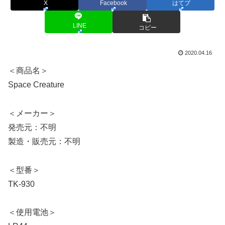
X
Facebook
はてブ
LINE
コピー
2020.04.16
＜商品名＞
Space Creature
＜メーカー＞
発売元：不明
製造・販売元：不明
＜型番＞
TK-930
＜使用電池＞