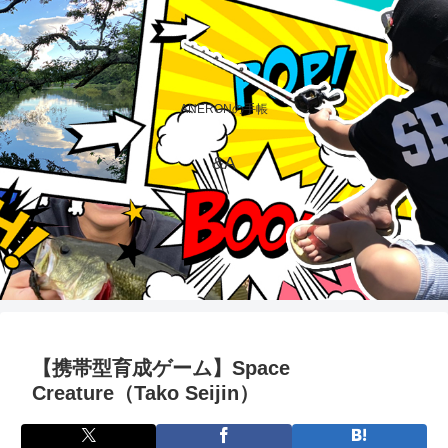
ANERONの手帳
&A
【携帯型育成ゲーム】Space
Creature（Tako Seijin）