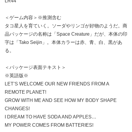
LR44
＜ゲーム内容＞※推測含む
タコ星人を育ていく。ソーダやリンゴが好物のようだ。商
品パッケージの名称は「Space Creature」だが、本体の印
字は「Tako Seijin」。本体カラーは赤、青、白、黒があ
る。
＜パッケージ表面テキスト＞
※英語版※
LET’S WELCOME OUR NEW FRIENDS FROM A
REMOTE PLANET!
GROW WITH ME AND SEE HOW MY BODY SHAPE
CHANGES!
I DREAM TO HAVE SODA AND APPLES…
MY POWER COMES FROM BATTERIES!