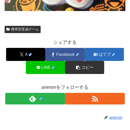
携帯型育成ゲーム
シェアする
X
Facebook
はてブ
LINE
コピー
aneronをフォローする
aneron