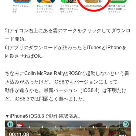
5)アイコン右上にある雲のマークをクリックしてダウンロ
ード開始。
6)アプリのダウンロードが終わったらiTunesとiPhoneを
同期させればOK。
ちなみにColin McRae RallyがiOS8で起動しないという書
き込みがあったけど、iOS8でもバージョンによって
動作が違うかも。最新バージョン（iOS8.4）は不明だけ
ど、iOS8.3では問題なく遊べました。
▼iPhone6 iOS8.3で動作確認済み。