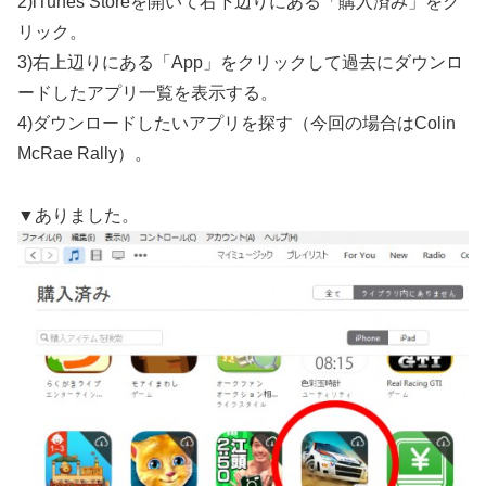
2)iTunes Storeを開いて右下辺りにある「購入済み」をク
リック。
3)右上辺りにある「App」をクリックして過去にダウンロ
ードしたアプリ一覧を表示する。
4)ダウンロードしたいアプリを探す（今回の場合はColin
McRae Rally）。
▼ありました。