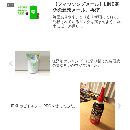
【フィッシングメール】LINE関
日々
係の迷惑メール、再び
毎度ありやす。とりあえず晒しておく。
記載されているリンクは踏まぬよう。本
文は以下の通り
==============================
==============================
====差出人: LINE 送信日...
無添加のシャンプーに切り替えたら頭皮
の変な臭いがマジで消えた。
UEKI カビトルデス PROを使ってみた。