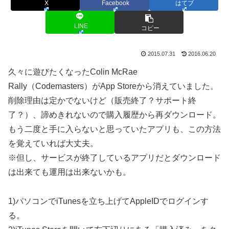
X
Facebook
はてブ
LINE
コピー
2015.07.31
2016.06.20
久々に遊びたくなったColin McRae
Rally（Codemasters）がApp Storeから消えていました。
削除理由は定かでないけど（販売終了？サポート終
了？）、諦めきれないので購入履歴から再ダウンロード。
もう二度と手に入らないと思っていたアプリも、この方法
を覚えていれば大丈夫。
※但し、サービスが終了しているアプリだとダウンロード
は出来ても運用は出来ないかも。
1)パソコンでiTunesを立ち上げてAppleIDでログインす
る。