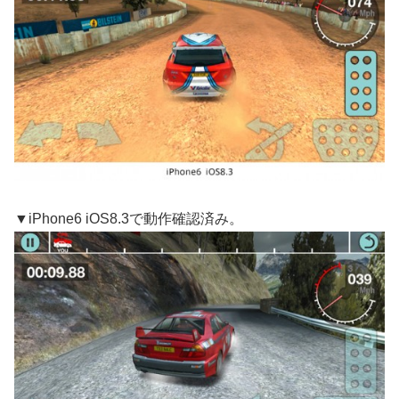
▼iPhone6 iOS8.3で動作確認済み。