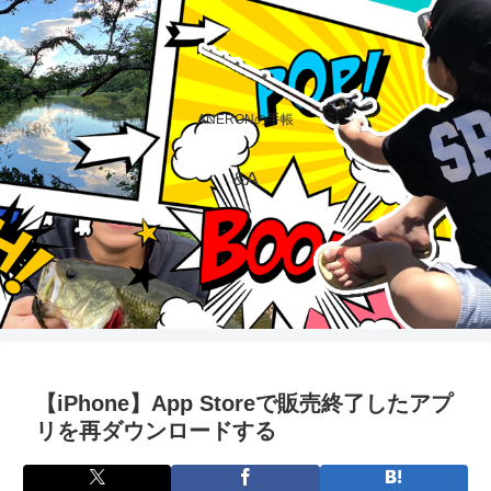
ANERONの手帳
&A
【iPhone】App Storeで販売終了したアプ
リを再ダウンロードする