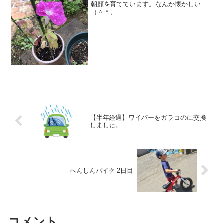
朝顔を育てています。なんか懐かしい
（＾＾。
【半年経過】ワイパーをガラコのに交換
しました。
へんしんバイク 2日目
コメント