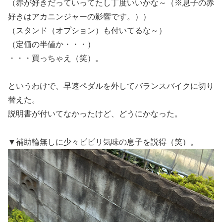
（赤が好きだっていってたし丁度いいかな～（※息子の赤
好きはアカニンジャーの影響です。））
（スタンド（オプション）も付いてるな～）
（定価の半値か・・・）
・・・買っちゃえ（笑）。
というわけで、早速ペダルを外してバランスバイクに切り
替えた。
説明書が付いてなかったけど、どうにかなった。
▼補助輪無しに少々ビビリ気味の息子を説得（笑）。