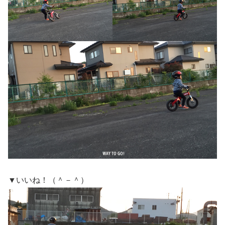
▼いいね！（＾－＾）