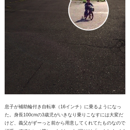
息子が補助輪付き自転車（16インチ）に乗るようになっ
た。身長100cmの3歳児がいきなり乗りこなすには大変だ
けど、義父がずーっと前から用意してくれてたものなので