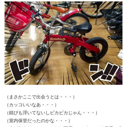
（まさかここで出会うとは・・・）
（カッコいいなあ・・・）
（錆びも浮いてないしピカピカじゃん・・・）
（室内保管だったのかな・・・）