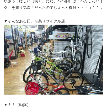
頑張ってほしい（笑）。ただ、パパ的には「へんしんバイ
ク」を買う気満々だったのでちょっと複雑・・・（＾＾；
▼そんなある日。※某リサイクル店
▼！！（動揺）