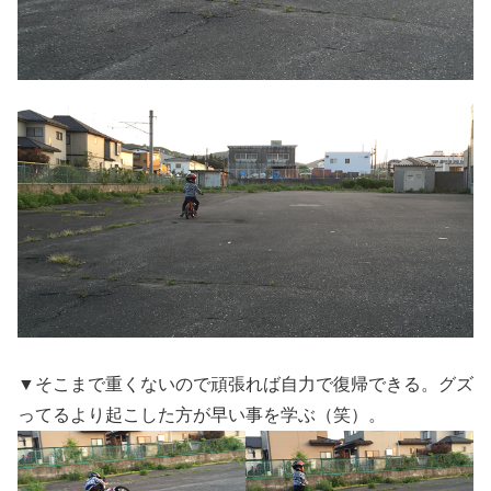
▼そこまで重くないので頑張れば自力で復帰できる。グズ
ってるより起こした方が早い事を学ぶ（笑）。