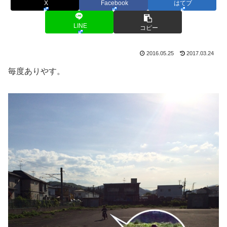
X
Facebook
はてブ
LINE
コピー
2016.05.25
2017.03.24
毎度ありやす。