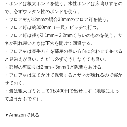
・ボンドは根太ボンドを使う。水性ボンドは床鳴りするの
で、必ずウレタン性のボンドを使う。
・フロア材が12mmの場合38mmのフロア釘を使う。
・フロア釘は約300mm（一尺）ピッチで打つ。
・フロア釘は径が2.1mm～2.2mmくらいのものを使う。サ
ネが割れ易いときは下穴を開けて回避する。
・フロア材は長手方向を部屋の長い方向に合わせて並べる
と見栄えが良い。ただし必ずそうしなくても良い。
・部屋の壁回りは2mm～3mmほど隙間をあける。
・フロア材は立てかけて保管するとサネが壊れるので寝か
せておく。
・畳は粗大ゴミとして1枚400円で出せます（地域によっ
て違うかもです）。
▼Amazonで見る