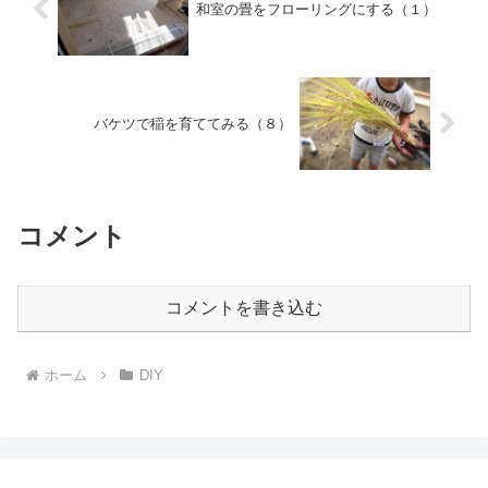
和室の畳をフローリングにする（１）
バケツで稲を育ててみる（８）
コメント
コメントを書き込む
ホーム
DIY