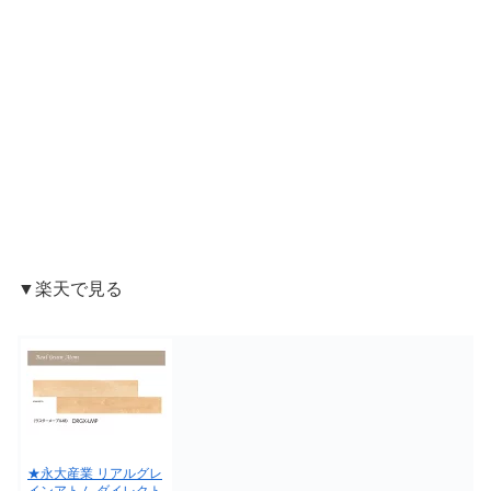
▼楽天で見る
★永大産業 リアルグレ