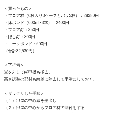
＜買ったもの＞
・フロア材（6枚入り3ケースとバラ3枚）：28380円
・床ボンド（600ml×3本）：2400円
・フロア釘：350円
・隠し釘：800円
・コークボンド：600円
（合計32,530円）
＜下準備＞
畳を外して縁甲板も撤去。
高さ調整の部材も綺麗に除去して平滑にしておく。
＜ザックリした手順＞
（１）部屋の中心線を墨出し
（２）部屋の中心からフロア材の割付をする