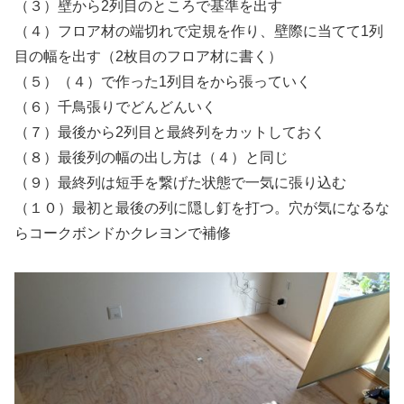
（３）壁から2列目のところで基準を出す
（４）フロア材の端切れで定規を作り、壁際に当てて1列
目の幅を出す（2枚目のフロア材に書く）
（５）（４）で作った1列目をから張っていく
（６）千鳥張りでどんどんいく
（７）最後から2列目と最終列をカットしておく
（８）最後列の幅の出し方は（４）と同じ
（９）最終列は短手を繋げた状態で一気に張り込む
（１０）最初と最後の列に隠し釘を打つ。穴が気になるな
らコークボンドかクレヨンで補修