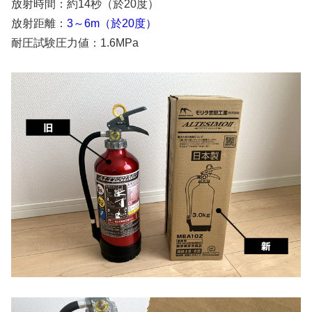
放射時間：約14秒（於20度）
放射距離：
3～6m（於20度）
耐圧試験圧力値：1.6MPa