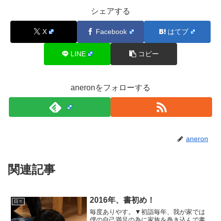
シェアする
X
Facebook
はてブ
LINE
コピー
aneronをフォローする
aneron
関連記事
2016年、書初め！
日々
毎度ありやす。▼初詣毎年、我が家では
僕の自己満足の為に家族を巻き込んで書