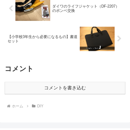
ダイワのライフジャケット（DF-2207）
のボンベ交換
【小学校3年生から必要になるもの】書道
セット
コメント
コメントを書き込む
ホーム
DIY