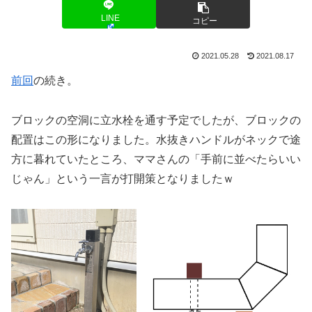
LINE
コピー
2021.05.28
2021.08.17
前回
の続き。
ブロックの空洞に立水栓を通す予定でしたが、ブロックの
配置はこの形になりました。水抜きハンドルがネックで途
方に暮れていたところ、ママさんの「手前に並べたらいい
じゃん」という一言が打開策となりましたｗ