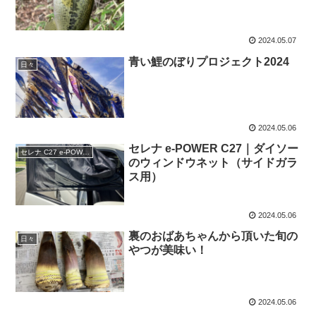
2024.05.07
青い鯉のぼりプロジェクト2024
日々
2024.05.06
セレナ e-POWER C27｜ダイソー
セレナ C27 e-POWER
のウィンドウネット（サイドガラ
ス用）
2024.05.06
裏のおばあちゃんから頂いた旬の
日々
やつが美味い！
2024.05.06