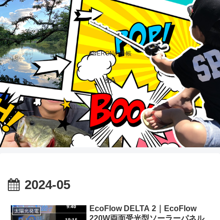
ANERONの手帳
&A
2024-05
EcoFlow DELTA 2｜EcoFlow
太陽光発電
220W両面受光型ソーラーパネル