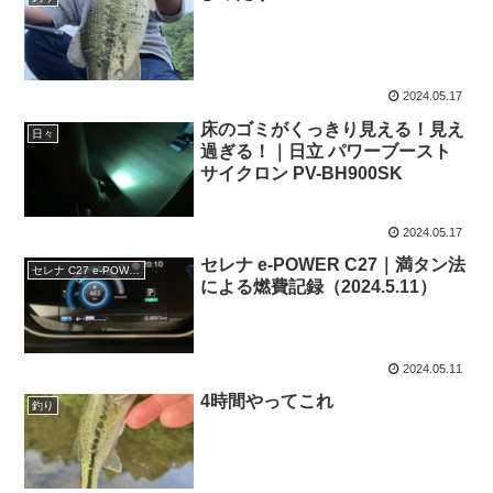
2024.05.17
床のゴミがくっきり見える！見え
日々
過ぎる！｜日立 パワーブースト
サイクロン PV-BH900SK
2024.05.17
セレナ e-POWER C27｜満タン法
セレナ C27 e-POWER
による燃費記録（2024.5.11）
2024.05.11
4時間やってこれ
釣り